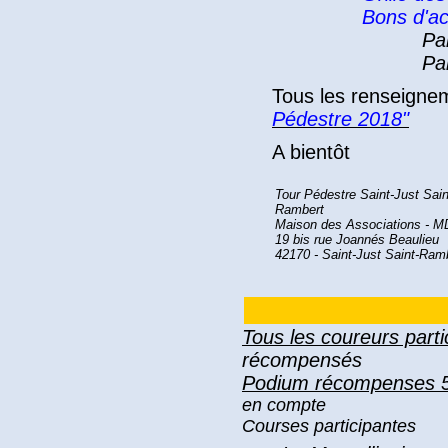
Bons d'ac
Pa
Pa
Tous les renseignem
Pédestre 2018"
A bientôt
Tour Pédestre Saint-Just Sain
Rambert
Maison des Associations - 
19 bis rue Joannés Beaulieu
42170 - Saint-Just Saint-Ram
T
ous les coureurs part
récompensés
Podium récompenses 5
en compte
Courses participantes