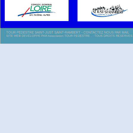
TOUR PEDESTRE SAINT-JUST SAINT-RAMBERT - CONTACTEZ NOUS PAR MAIL
SITE WEB DEVELOPPE PAR Association TOUR PEDESTRE
. - TOUS DROITS RESERVES