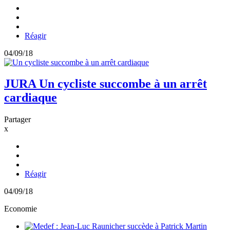
Réagir
04/09/18
JURA
Un cycliste succombe à un arrêt
cardiaque
Partager
x
Réagir
04/09/18
Economie