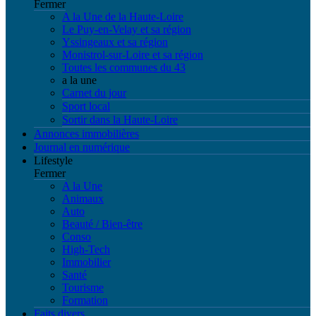
Fermer
A la Une de la Haute-Loire
Le Puy-en-Velay et sa région
Yssingeaux et sa région
Monistrol-sur-Loire et sa région
Toutes les communes du 43
a la une
Carnet du jour
Sport local
Sortir dans la Haute-Loire
Annonces immobilières
Journal en numérique
Lifestyle
Fermer
A la Une
Animaux
Auto
Beauté / Bien-être
Conso
High-Tech
Immobilier
Santé
Tourisme
Formation
Faits divers