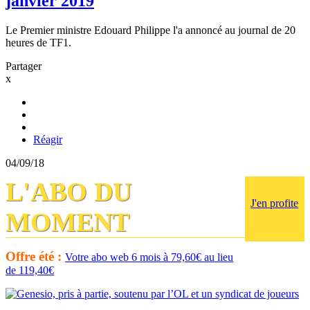
janvier 2019
Le Premier ministre Edouard Philippe l'a annoncé au journal de 20
heures de TF1.
Partager
x
Réagir
04/09/18
L'ABO DU
J'en profite
MOMENT
Offre été :
Votre abo web 6 mois à 79,60€ au lieu
de 119,40€