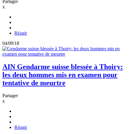
Partager
x
Réagir
04/09/18
AIN
Gendarme suisse blessée à Thoiry:
les deux hommes mis en examen pour
tentative de meurtre
Partager
x
Réagir