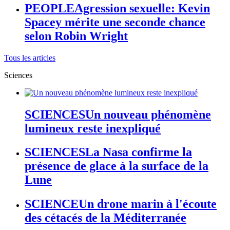
PEOPLE
Agression sexuelle: Kevin
Spacey mérite une seconde chance
selon Robin Wright
Tous les articles
Sciences
SCIENCES
Un nouveau phénomène
lumineux reste inexpliqué
SCIENCES
La Nasa confirme la
présence de glace à la surface de la
Lune
SCIENCE
Un drone marin à l'écoute
des cétacés de la Méditerranée