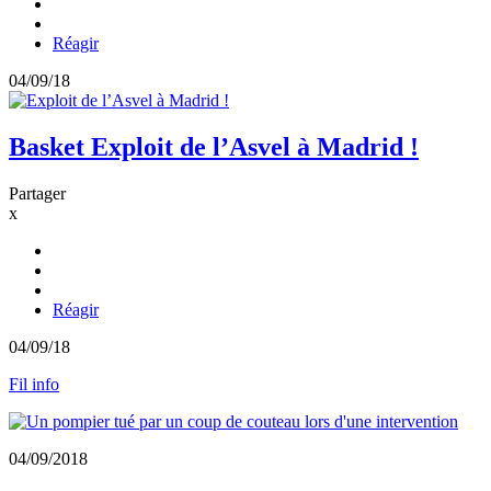
Réagir
04/09/18
Basket
Exploit de l’Asvel à Madrid !
Partager
x
Réagir
04/09/18
Fil info
04/09/2018