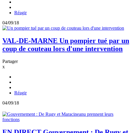
Réagir
04/09/18
VAL-DE-MARNE
Un pompier tué par un
coup de couteau lors d'une intervention
Partager
x
Réagir
04/09/18
EN DIRECT
Gouvernement : De Rugy et