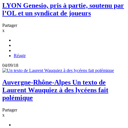
LYON
Genesio, pris à partie, soutenu par
l’OL et un syndicat de joueurs
Partager
x
Réagir
04/09/18
Auvergne-Rhône-Alpes
Un texto de
Laurent Wauquiez à des lycéens fait
polémique
Partager
x