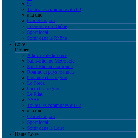
9e
Toutes les communes du 69
a la une
Carnet du jour
Economie du Rhône
Sport local
Sortir dans le Rhône
Loire
Fermer
A la Une de la Loire
Saint-Etienne Métropole
Saint-Etienne couronne
Roanne et pays roannais
Ondaine et sa région
Le Forez
Gier et sa région
Le Pilat
ASSE
Toutes les communes du 42
a la une
Carnet du jour
Sport local
Sortir dans la Loire
Haute-Loire