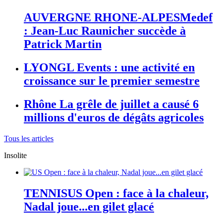
AUVERGNE RHONE-ALPES
Medef
: Jean-Luc Raunicher succède à
Patrick Martin
LYON
GL Events : une activité en
croissance sur le premier semestre
Rhône
La grêle de juillet a causé 6
millions d'euros de dégâts agricoles
Tous les articles
Insolite
TENNIS
US Open : face à la chaleur,
Nadal joue...en gilet glacé