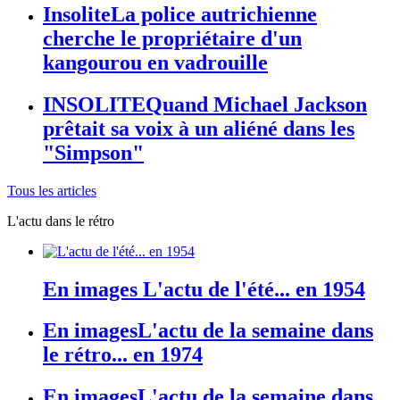
Insolite
La police autrichienne
cherche le propriétaire d'un
kangourou en vadrouille
INSOLITE
Quand Michael Jackson
prêtait sa voix à un aliéné dans les
"Simpson"
Tous les articles
L'actu dans le rétro
En images
L'actu de l'été... en 1954
En images
L'actu de la semaine dans
le rétro... en 1974
En images
L'actu de la semaine dans