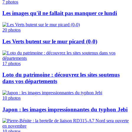
7
photos
Les images qu'il ne fallait pas manquer ce lundi
20
photos
Les Verts butent sur le mur picard (0-0)
17
photos
Loto du patrimoine : découvrez les sites soutenus
dans vos départements
10
photos
Japon : les images impressionnantes du typhon Jebi
10
photos