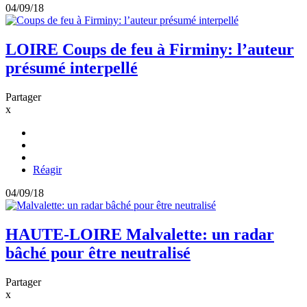
04/09/18
LOIRE
Coups de feu à Firminy: l’auteur
présumé interpellé
Partager
x
Réagir
04/09/18
HAUTE-LOIRE
Malvalette: un radar
bâché pour être neutralisé
Partager
x