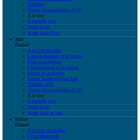
Dombes
Toutes les communes du 01
A la une
Carnet du jour
Sport local
Sortir dans l'Ain
Jura
Fermer
A la Une du Jura
Lons-le-Saunier et sa région
Dole et sa région
Champagnole et sa région
Bresse et sa région
Saint-Claude et Haut Jura
Triangle d'Or
Toutes les communes du 39
A la une
Carnet du jour
Sport local
Sortir dans le Jura
Rhône
Fermer
A la Une du Rhône
Lyon Métropole