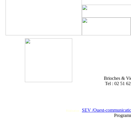
Brioches & Vi
Tel : 02 51 62
SEV /Ouest-communication.
Réalisation :
Program