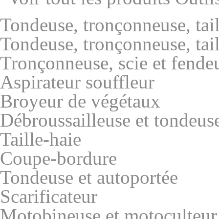
Tondeuse, tronçonneuse, tail
Tondeuse, tronçonneuse, tail
Tronçonneuse, scie et fende
Aspirateur souffleur
Broyeur de végétaux
Débroussailleuse et tondeus
Taille-haie
Coupe-bordure
Tondeuse et autoportée
Scarificateur
Motobineuse et motoculteur