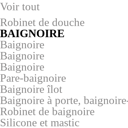
Voir tout
Robinet de douche
BAIGNOIRE
Baignoire
Baignoire
Baignoire
Pare-baignoire
Baignoire îlot
Baignoire à porte, baignoir
Robinet de baignoire
Silicone et mastic